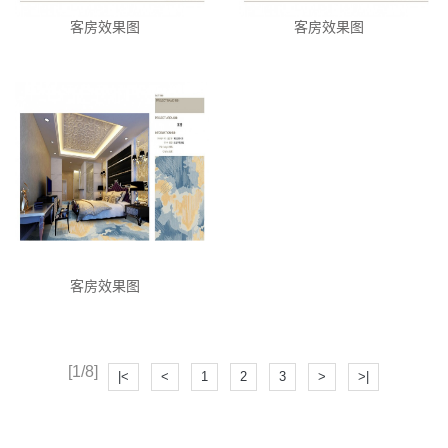
客房效果图
客房效果图
客房效果图
[1/8]
|<
<
1
2
3
>
>|