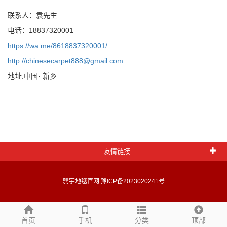
联系人：袁先生
电话：18837320001
https://wa.me/8618837320001/
http://chinesecarpet888@gmail.com
地址:中国· 新乡
友情链接
骋宇地毯官网
豫ICP备2023020241号
首页
手机
分类
顶部