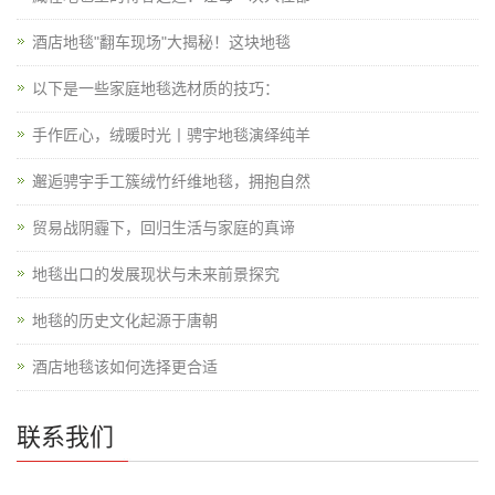
酒店地毯"翻车现场"大揭秘！这块地毯
以下是一些家庭地毯选材质的技巧：
手作匠心，绒暖时光丨骋宇地毯演绎纯羊
邂逅骋宇手工簇绒竹纤维地毯，拥抱自然
贸易战阴霾下，回归生活与家庭的真谛
地毯出口的发展现状与未来前景探究
地毯的历史文化起源于唐朝
酒店地毯该如何选择更合适
联系我们