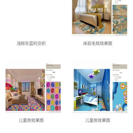
浅棕灰蓝的交织
床前毛毯效果图
儿童房效果图
儿童房效果图