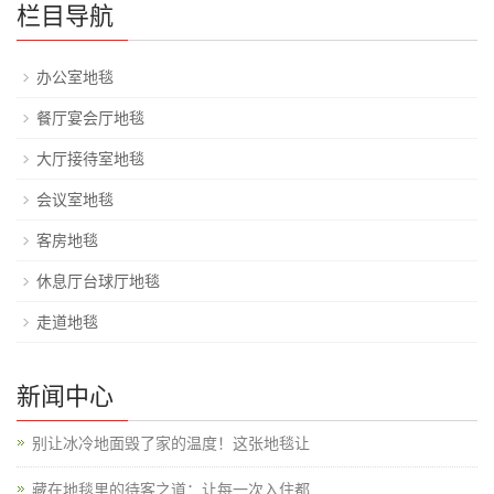
栏目导航
办公室地毯
餐厅宴会厅地毯
大厅接待室地毯
会议室地毯
客房地毯
休息厅台球厅地毯
走道地毯
新闻中心
别让冰冷地面毁了家的温度！这张地毯让
藏在地毯里的待客之道：让每一次入住都