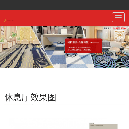
Toggl
navig
休息厅效果图