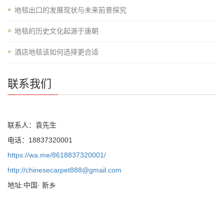
地毯出口的发展现状与未来前景探究
地毯的历史文化起源于唐朝
酒店地毯该如何选择更合适
联系我们
联系人：袁先生
电话：18837320001
https://wa.me/8618837320001/
http://chinesecarpet888@gmail.com
地址:中国· 新乡