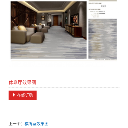
休息厅效果图
在线订购
上一个：
棋牌室效果图