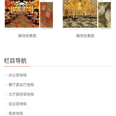
赌场效果图
赌场效果图
栏目导航
办公室地毯
餐厅宴会厅地毯
大厅接待室地毯
会议室地毯
客房地毯