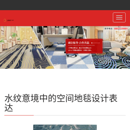
Toggl
navig
水纹意境中的空间地毯设计表
达