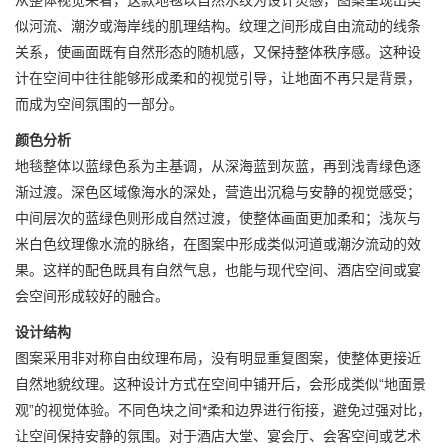
似河流、潮汐或海岸线的肌理结构。纹理之间形成自由流动的线条
关系，使画面既有自然形态的随机感，又保持整体秩序感。这种设
计在空间中往往能够形成柔和的视觉引导，让地面不再只是背景，
而成为空间氛围的一部分。
颜色分析
地毯整体以蓝绿色系为主基调，从深海蓝到灰蓝，再到浅青绿色逐
渐过渡。深色区域像海水的深处，营造出沉稳与安静的视觉感受；
中间层次的蓝绿色则形成自然过渡，使整体画面更加柔和；浅灰与
米白色纹理像水流的脉络，在图案中形成类似河道或潮汐流动的效
果。这样的配色既具有自然气息，也能与现代空间、酒店空间或宴
会空间形成较好的融合。
设计结构
图案采用非对称自由纹理布局，没有明显重复图案，使整体更接近
自然地貌纹理。这种设计方式在空间中铺开后，会形成类似“地面景
观”的视觉体验。不同色块之间*柔和边界进行衔接，避免过强对比，
让空间保持安静的氛围。对于酒店大堂、宴会厅、会客空间或艺术