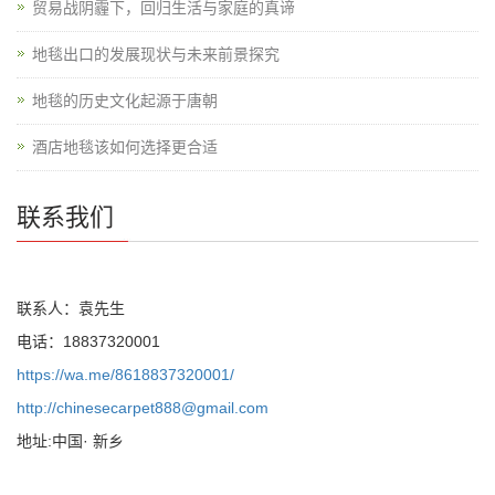
贸易战阴霾下，回归生活与家庭的真谛
地毯出口的发展现状与未来前景探究
地毯的历史文化起源于唐朝
酒店地毯该如何选择更合适
联系我们
联系人：袁先生
电话：18837320001
https://wa.me/8618837320001/
http://chinesecarpet888@gmail.com
地址:中国· 新乡