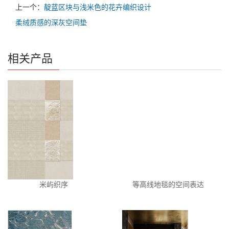
上一个：
靛蓝区块与浅米色的花卉编织设计
柔绒质感的深灰空间垫
相关产品
米屿织序
等高线地毯的空间表达