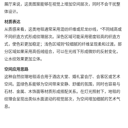
展厅来说，这类图案能够在视觉上增加空间层次，同时不会干扰整
体设计。
材质表达
从质感来看，这类地毯通常采用混纺纤维或尼龙纱线，*不同绒高或
不同织造方式形成纹理层次。深色区域可能采用密度较高的织造方
式，使色彩更加稳定；浅色区域则*较细腻的纤维呈现柔和过渡。部
分区域如果采用高低绒组合，可以在光线下形成微妙的反射变化，
让水纹效果更加立体。
空间应用思路
这种自然纹理地毯适合用于酒店大堂、婚礼宴会厅、会客区或艺术
空间。蓝绿色系能够为空间带来安静、舒缓的氛围，同时也容易与
石材、金属、木饰面等材质形成搭配关系。在灯光照射下，地毯的
纹理会呈现出类似水面波动的视觉层次，为空间增加细腻的艺术气
息。