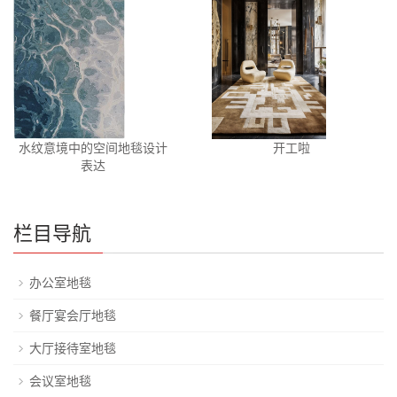
水纹意境中的空间地毯设计
开工啦
表达
栏目导航
办公室地毯
餐厅宴会厅地毯
大厅接待室地毯
会议室地毯