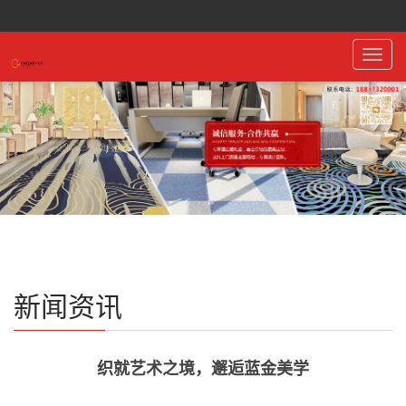
Toggl
navig
新闻资讯
织就艺术之境，邂逅蓝金美学