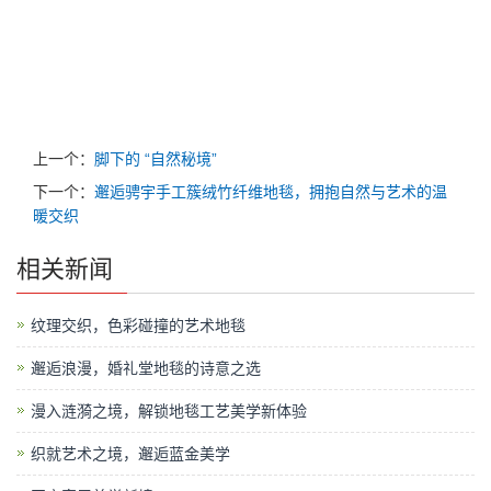
上一个：
脚下的 “自然秘境”
下一个：
邂逅骋宇手工簇绒竹纤维地毯，拥抱自然与艺术的温
暖交织
相关新闻
纹理交织，色彩碰撞的艺术地毯
邂逅浪漫，婚礼堂地毯的诗意之选
漫入涟漪之境，解锁地毯工艺美学新体验
织就艺术之境，邂逅蓝金美学