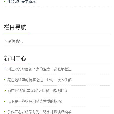
开启家居美学新境
栏目导航
新闻资讯
新闻中心
别让冰冷地面毁了家的温度！这张地毯让
藏在地毯里的待客之道：让每一次入住都
酒店地毯"翻车现场"大揭秘！这块地毯
以下是一些家庭地毯选材质的技巧：
手作匠心，绒暖时光丨骋宇地毯演绎纯羊