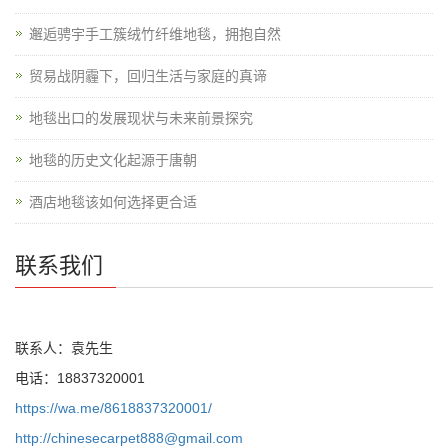
邂逅骋宇手工簇绒竹纤维地毯，拥抱自然
贸易战阴霾下，回归生活与家庭的真谛
地毯出口的发展现状与未来前景探究
地毯的历史文化起源于唐朝
酒店地毯该如何选择更合适
联系我们
联系人：袁先生
电话：18837320001
https://wa.me/8618837320001/
http://chinesecarpet888@gmail.com