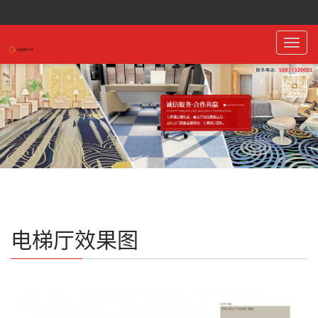
Toggl
navig
电梯厅效果图