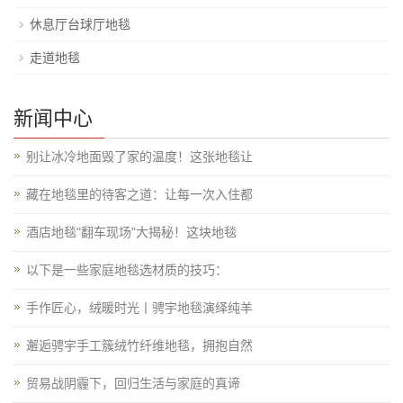
休息厅台球厅地毯
走道地毯
新闻中心
别让冰冷地面毁了家的温度！这张地毯让
藏在地毯里的待客之道：让每一次入住都
酒店地毯"翻车现场"大揭秘！这块地毯
以下是一些家庭地毯选材质的技巧：
手作匠心，绒暖时光丨骋宇地毯演绎纯羊
邂逅骋宇手工簇绒竹纤维地毯，拥抱自然
贸易战阴霾下，回归生活与家庭的真谛