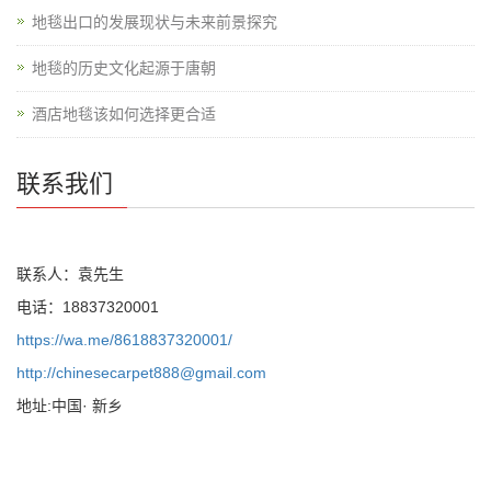
地毯出口的发展现状与未来前景探究
地毯的历史文化起源于唐朝
酒店地毯该如何选择更合适
联系我们
联系人：袁先生
电话：18837320001
https://wa.me/8618837320001/
http://chinesecarpet888@gmail.com
地址:中国· 新乡