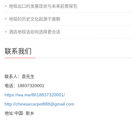
地毯出口的发展现状与未来前景探究
地毯的历史文化起源于唐朝
酒店地毯该如何选择更合适
联系我们
联系人：袁先生
电话：18837320001
https://wa.me/8618837320001/
http://chinesecarpet888@gmail.com
地址:中国· 新乡