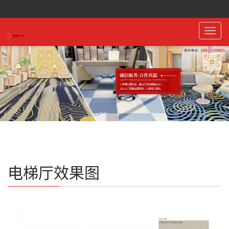
Toggl
navig
电梯厅效果图