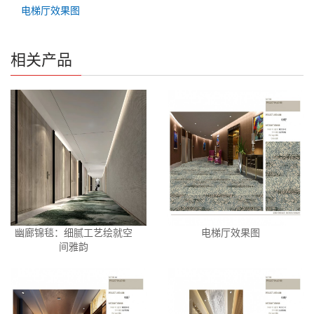
电梯厅效果图
相关产品
幽廊锦毯：细腻工艺绘就空
电梯厅效果图
间雅韵